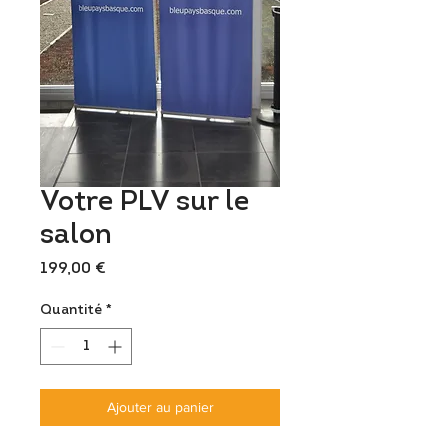
Votre PLV sur le
salon
Prix
199,00 €
Quantité
*
Ajouter au panier