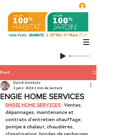
Post
David Amstutz
3 janv. 2024
1 min de lecture
ENGIE HOME SERVICES
ENGIE HOME SERVICES
 : Ventes, 
dépannages, maintenance et 
contrats d'entretien chauffage, 
pompe à chaleur, chaudières, 
climatisation, bordes de recharges 