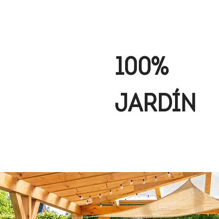
100%
JARDÍN