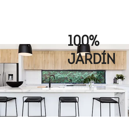
100%
JARDÍN