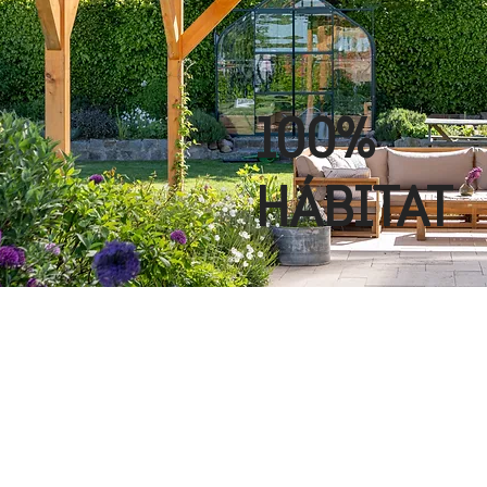
100%
HÁBITAT