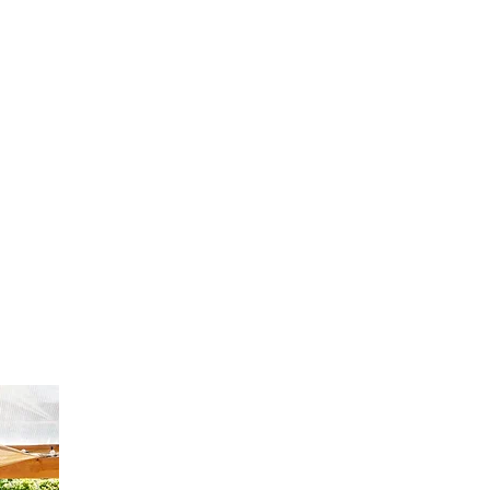
TODAS LAS AC
HOGAR.
Te interesa el salón 100% Jardín si tu
TODAS LAS ACTIVIDADES DENTR
110 EXPOSITORES