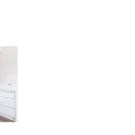
TODAS LAS ACT
HOGAR.