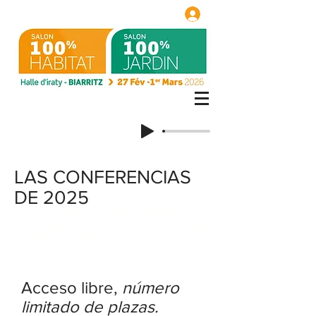
LAS CONFERENCIAS
DE 2025
La liste des conférences de la
prochaine édition sera disponible
en janvier 2026.
Salón de la casa, Salón del jardín, Salón de la decoración, Salón inmobiliario, Biarritz
Acceso libre,
número
limitado de plazas.