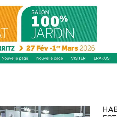
Nouvelle page
Nouvelle page
VISITER
ERAKUSI
HAB