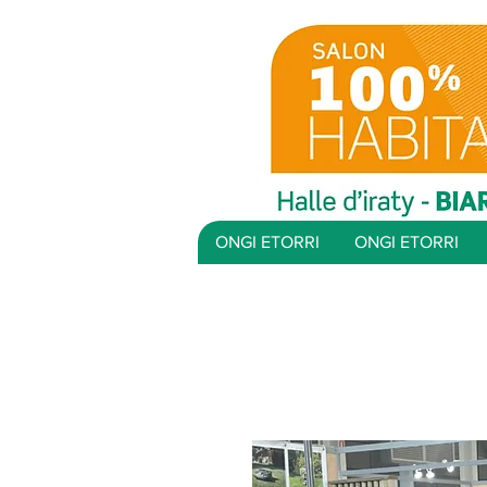
ONGI ETORRI
ONGI ETORRI