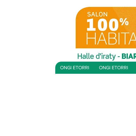
ONGI ETORRI
ONGI ETORRI