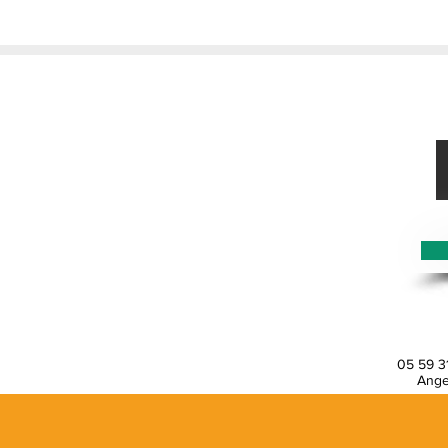
05 59 31
Angel