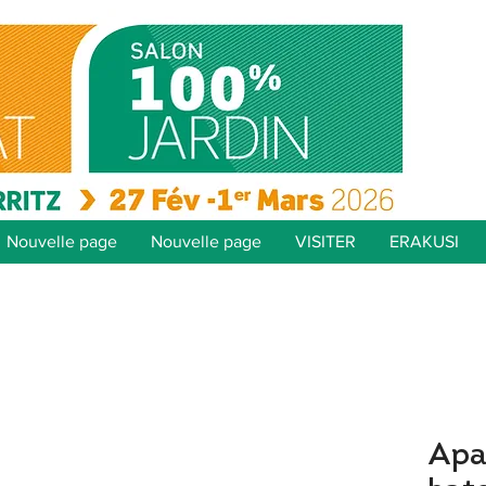
Nouvelle page
Nouvelle page
VISITER
ERAKUSI
Apal